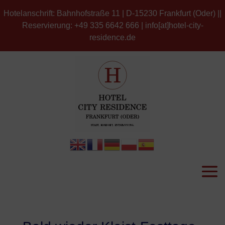
Hotelanschrift: Bahnhofstraße 11 | D-15230 Frankfurt (Oder) ||
Reservierung: +49 335 6642 666 | info[at]hotel-city-
residence.de