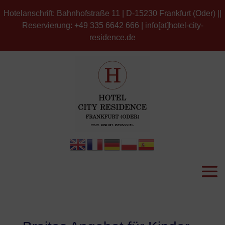
Hotelanschrift: Bahnhofstraße 11 | D-15230 Frankfurt (Oder) ||
Reservierung: +49 335 6642 666 | info[at]hotel-city-
residence.de