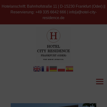
Hotelanschrift: Bahnhofstraße 11 | D-15230 Frankfurt (Oder) ||
Reservierung: +49 335 6642 666 | info[at]hotel-city-
residence.de