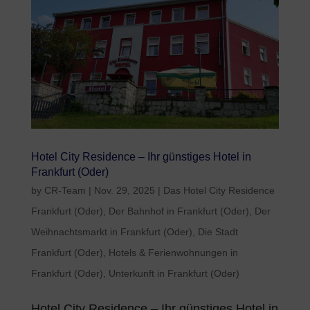
Hotel City Residence – Ihr günstiges Hotel in
Frankfurt (Oder)
by
CR-Team
|
Nov. 29, 2025
|
Das Hotel City Residence
Frankfurt (Oder)
,
Der Bahnhof in Frankfurt (Oder)
,
Der
Weihnachtsmarkt in Frankfurt (Oder)
,
Die Stadt
Frankfurt (Oder)
,
Hotels & Ferienwohnungen in
Frankfurt (Oder)
,
Unterkunft in Frankfurt (Oder)
Hotel City Residence – Ihr günstiges Hotel in