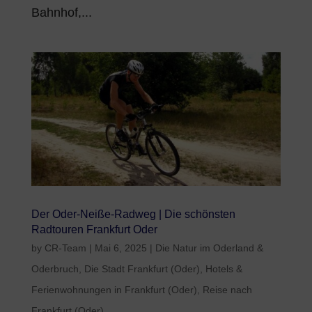
Bahnhof,...
Der Oder-Neiße-Radweg | Die schönsten
Radtouren Frankfurt Oder
by
CR-Team
|
Mai 6, 2025
|
Die Natur im Oderland &
Oderbruch
,
Die Stadt Frankfurt (Oder)
,
Hotels &
Ferienwohnungen in Frankfurt (Oder)
,
Reise nach
Frankfurt (Oder)