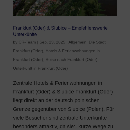
Frankfurt (Oder) & Słubice – Empfehlenswerte
Unterkünfte
by
CR-Team
|
Sep. 29, 2025
|
Allgemein
,
Die Stadt
Frankfurt (Oder)
,
Hotels & Ferienwohnungen in
Frankfurt (Oder)
,
Reise nach Frankfurt (Oder)
,
Unterkunft in Frankfurt (Oder)
Zentrale Hotels & Ferienwohnungen in
Frankfurt (Oder) & Slubice Frankfurt (Oder)
liegt direkt an der deutsch-polnischen
Grenze gegenüber von Slubice (Polen). Für
viele Besucher sind zentrale Unterkünfte
besonders attraktiv, da sie:- kurze Wege zu