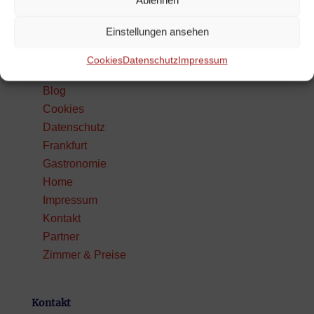
Ablehnen
Einstellungen ansehen
Sitemap
Cookies
Datenschutz
Impressum
AGB
Blog
Cookies
Datenschutz
Frankfurt
Gastronomie
Home
Impressum
Kontakt
Partner
Zimmer & Preise
Kontakt