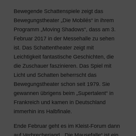
Bewegende Schattenspiele zeigt das
Bewegungstheater „Die Mobilés“ in ihrem
Programm „Moving Shadows“, dass am 3.
Februar 2017 in der Messehalle zu sehen
ist. Das Schattentheater zeigt mit
Leichtigkeit fantastische Geschichten, die
die Zuschauer faszinieren. Das Spiel mit
Licht und Schatten beherrscht das
Bewegungstheater schon seit 1979. Sie
gewannen übrigens beim „Supertalent“ in
Frankreich und kamen in Deutschland
immerhin ins Halbfinale.
Ende Februar geht es im Kleist-Forum dann
auf Verbrecherjagd. „Die Mausefalle“ ist ein