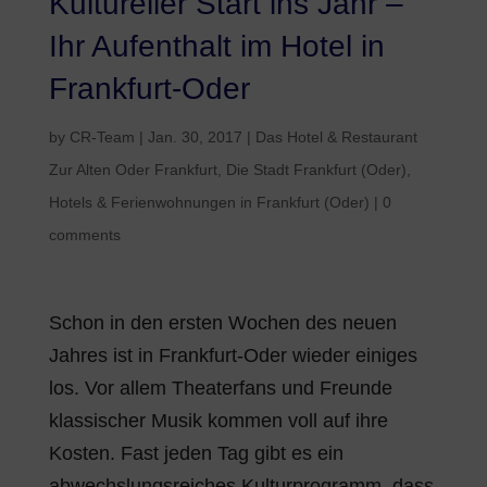
Kultureller Start ins Jahr –
Ihr Aufenthalt im Hotel in
Frankfurt-Oder
by
CR-Team
|
Jan. 30, 2017
|
Das Hotel & Restaurant
Zur Alten Oder Frankfurt
,
Die Stadt Frankfurt (Oder)
,
Hotels & Ferienwohnungen in Frankfurt (Oder)
|
0
comments
Schon in den ersten Wochen des neuen
Jahres ist in Frankfurt-Oder wieder einiges
los. Vor allem Theaterfans und Freunde
klassischer Musik kommen voll auf ihre
Kosten. Fast jeden Tag gibt es ein
abwechslungsreiches Kulturprogramm, dass