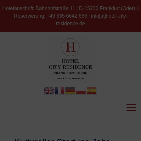
Hotelanschrift: Bahnhofstraße 11 | D-15230 Frankfurt (Oder) ||
Reservierung: +49 335 6642 666 | info[at]hotel-city-
residence.de