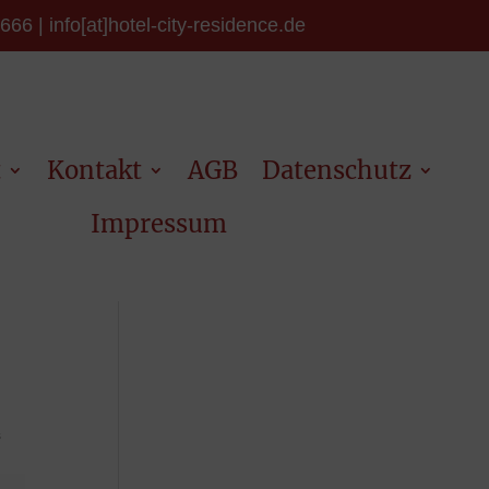
6 | info[at]hotel-city-residence.de
t
Kontakt
AGB
Datenschutz
Impressum
s