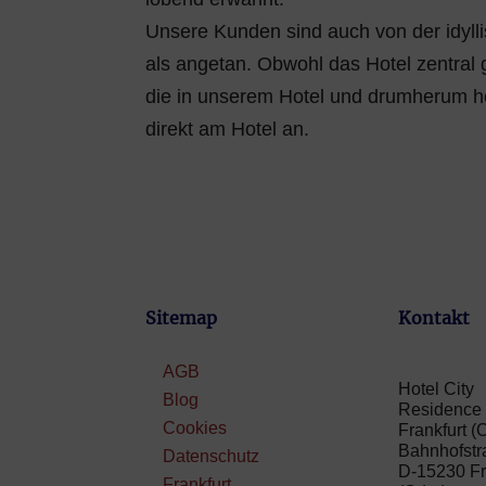
Unsere Kunden sind auch von der idyll
als angetan. Obwohl das Hotel zentral 
die in unserem Hotel und drumherum he
direkt am Hotel an.
Sitemap
Kontakt
AGB
Hotel City
Blog
Residence
Cookies
Frankfurt (
Bahnhofstr
Datenschutz
D-15230 Fr
Frankfurt