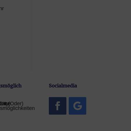
hr
smöglich
Socialmedia