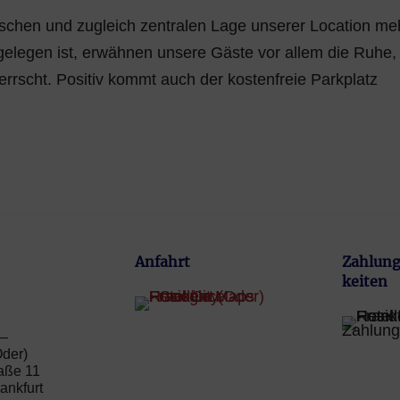
ischen und zugleich zentralen Lage unserer Location me
gelegen ist, erwähnen unsere Gäste vor allem die Ruhe,
rrscht. Positiv kommt auch der kostenfreie Parkplatz
Anfahrt
Zahlung
keiten
 –
Oder)
aße 11
ankfurt