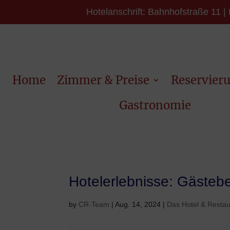
Hotelanschrift: Bahnhofstraße 11 | 
Home
Zimmer & Preise
Reservier
Gastronomie
Hotelerlebnisse: Gäste
by
CR-Team
|
Aug. 14, 2024
|
Das Hotel & Restau