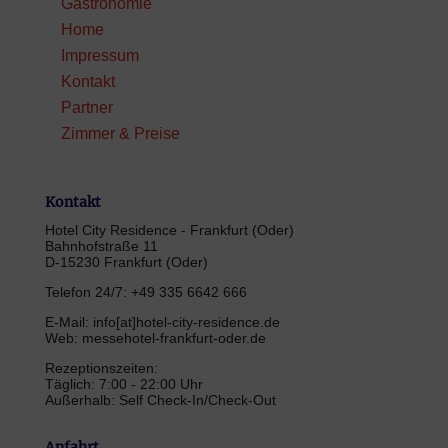
Gastronomie
Home
Impressum
Kontakt
Partner
Zimmer & Preise
Kontakt
Hotel City Residence - Frankfurt (Oder)
Bahnhofstraße 11
D-15230 Frankfurt (Oder)
Telefon 24/7: +49 335 6642 666
E-Mail: info[at]hotel-city-residence.de
Web: messehotel-frankfurt-oder.de
Rezeptionszeiten:
Täglich: 7:00 - 22:00 Uhr
Außerhalb: Self Check-In/Check-Out
Anfahrt