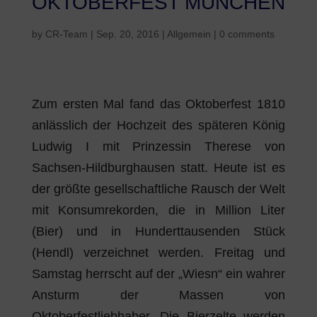
OKTOBERFEST MÜNCHEN
by
CR-Team
|
Sep. 20, 2016
|
Allgemein
|
0 comments
Zum ersten Mal fand das Oktoberfest 1810
anlässlich der Hochzeit des späteren König
Ludwig I mit Prinzessin Therese von
Sachsen-Hildburghausen statt. Heute ist es
der größte gesellschaftliche Rausch der Welt
mit Konsumrekorden, die in Million Liter
(Bier) und in Hunderttausenden Stück
(Hendl) verzeichnet werden. Freitag und
Samstag herrscht auf der „Wiesn“ ein wahrer
Ansturm der Massen von
Oktoberfestliebhaber. Die Bierzelte werden