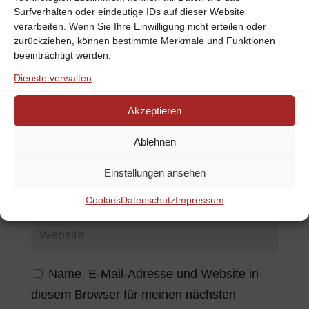
Surfverhalten oder eindeutige IDs auf dieser Website
verarbeiten. Wenn Sie Ihre Einwilligung nicht erteilen oder
zurückziehen, können bestimmte Merkmale und Funktionen
beeinträchtigt werden.
Dienste verwalten
Akzeptieren
Ablehnen
Einstellungen ansehen
Cookies
Datenschutz
Impressum
Name, E-Mail-Adresse und Website in
diesem Browser für meinen nächsten