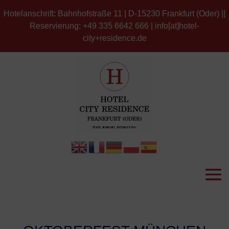
Hotelanschrift: Bahnhofstraße 11 | D-15230 Frankfurt (Oder) ||
Reservierung: +49 335 6642 666 | info[at]hotel-
city+residence.de