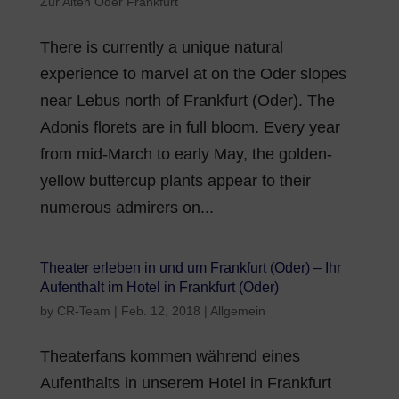
Zur Alten Oder Frankfurt
There is currently a unique natural
experience to marvel at on the Oder slopes
near Lebus north of Frankfurt (Oder). The
Adonis florets are in full bloom. Every year
from mid-March to early May, the golden-
yellow buttercup plants appear to their
numerous admirers on...
Theater erleben in und um Frankfurt (Oder) – Ihr
Aufenthalt im Hotel in Frankfurt (Oder)
by
CR-Team
|
Feb. 12, 2018
|
Allgemein
Theaterfans kommen während eines
Aufenthalts in unserem Hotel in Frankfurt