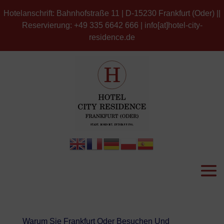
Hotelanschrift: Bahnhofstraße 11 | D-15230 Frankfurt (Oder) ||
Reservierung: +49 335 6642 666 | info[at]hotel-city-
residence.de
Warum Sie Frankfurt Oder Besuchen Und