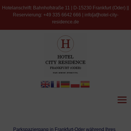
Hotelanschrift: Bahnhofstraße 11 | D-15230 Frankfurt (Oder) ||
Reservierung: +49 335 6642 666 | info[at]hotel-city-
residence.de
Parkspaziergang in Frankfurt-Oder während Ihres