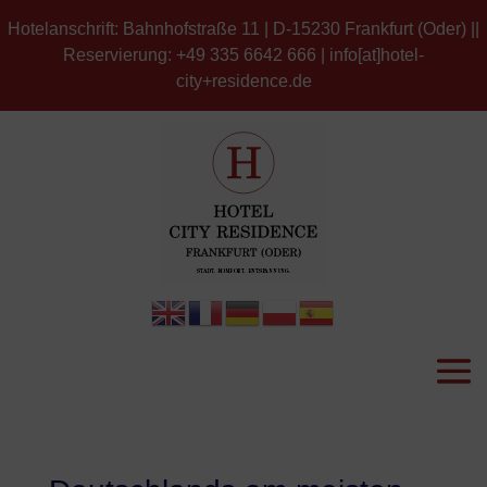
Hotelanschrift: Bahnhofstraße 11 | D-15230 Frankfurt (Oder) ||
Reservierung: +49 335 6642 666 | info[at]hotel-
city+residence.de