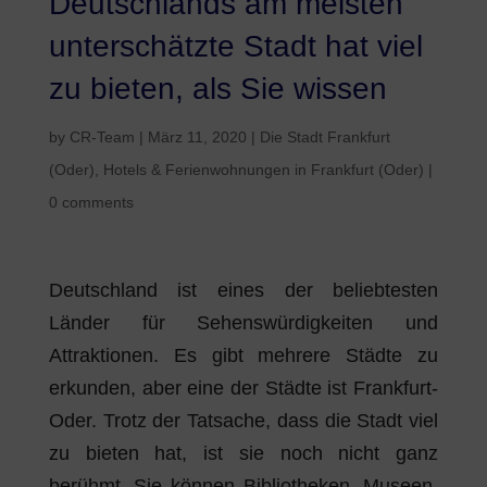
Deutschlands am meisten
unterschätzte Stadt hat viel
zu bieten, als Sie wissen
by
CR-Team
|
März 11, 2020
|
Die Stadt Frankfurt
(Oder)
,
Hotels & Ferienwohnungen in Frankfurt (Oder)
|
0 comments
Deutschland ist eines der beliebtesten
Länder für Sehenswürdigkeiten und
Attraktionen. Es gibt mehrere Städte zu
erkunden, aber eine der Städte ist Frankfurt-
Oder. Trotz der Tatsache, dass die Stadt viel
zu bieten hat, ist sie noch nicht ganz
berühmt. Sie können Bibliotheken, Museen,