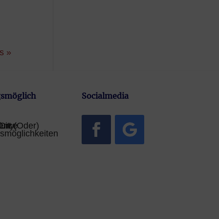
s »
smöglich
Socialmedia