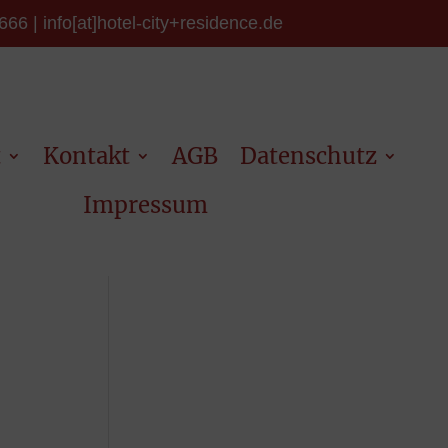
66 | info[at]hotel-city+residence.de
t
Kontakt
AGB
Datenschutz
Impressum