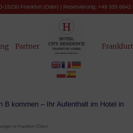
D-15230 Frankfurt (Oder) | Reservierung: +49 335 6642 6
ung
Partner
Frankfur
h B kommen – Ihr Aufenthalt im Hotel in
ungen in Frankfurt (Oder)