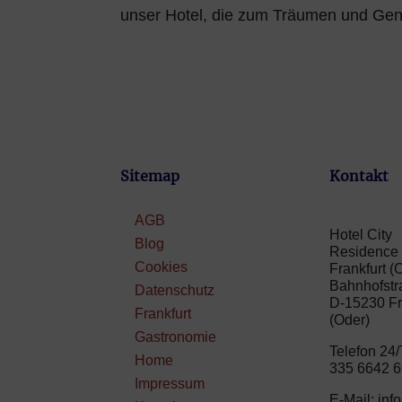
unser Hotel, die zum Träumen und Genie
Sitemap
Kontakt
AGB
Hotel City
Blog
Residence
Cookies
Frankfurt (
Bahnhofstr
Datenschutz
D-15230 Fr
Frankfurt
(Oder)
Gastronomie
Telefon 24/
Home
335 6642 
Impressum
E-Mail: info