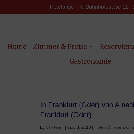
Hotelanschrift: Bahnhofstraße 11 | 
Home
Zimmer & Preise
Reservier
Gastronomie
In Frankfurt (Oder) von A nac
Frankfurt (Oder)
by
CR-Team
|
Jan. 3, 2018
|
Hotels & Ferienwohn