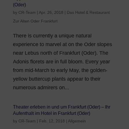
(Oder)
by
CR-Team
|
Apr. 26, 2018
|
Das Hotel & Restaurant
Zur Alten Oder Frankfurt
There is currently a unique natural
experience to marvel at on the Oder slopes
near Lebus north of Frankfurt (Oder). The
Adonis florets are in full bloom. Every year
from mid-March to early May, the golden-
yellow buttercup plants appear to their
numerous admirers on...
Theater erleben in und um Frankfurt (Oder) – Ihr
Aufenthalt im Hotel in Frankfurt (Oder)
by
CR-Team
|
Feb. 12, 2018
|
Allgemein